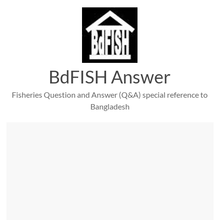
Skip
to
content
BdFISH Answer
Fisheries Question and Answer (Q&A) special reference to
Bangladesh