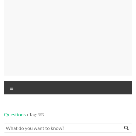
Menu
Questions
›
Tag: আয়