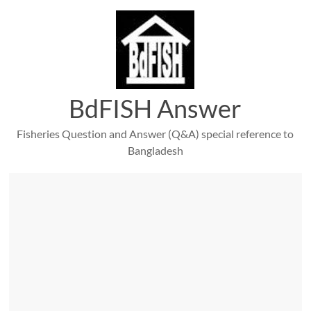
Skip
to
content
BdFISH Answer
Fisheries Question and Answer (Q&A) special reference to
Bangladesh