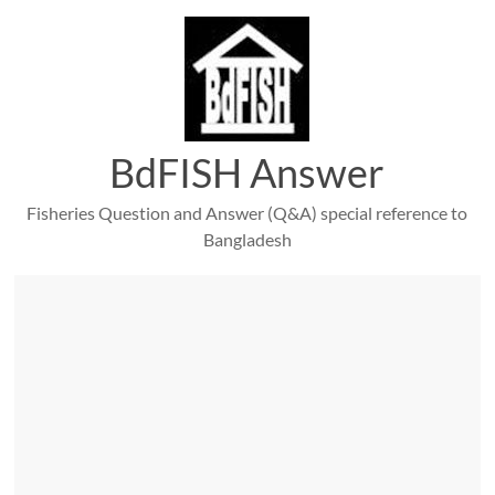
Skip
to
content
BdFISH Answer
Fisheries Question and Answer (Q&A) special reference to
Bangladesh