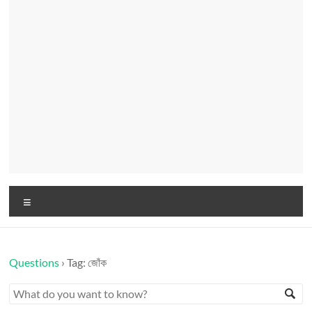
Menu
Questions
›
Tag: জোঁক