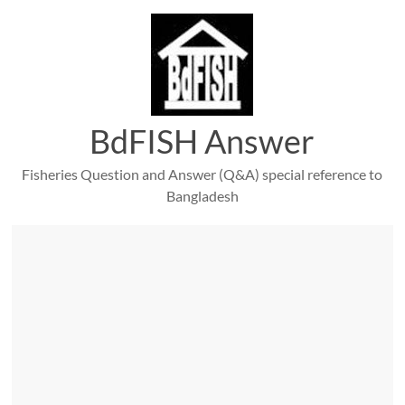
Skip
to
content
BdFISH Answer
Fisheries Question and Answer (Q&A) special reference to
Bangladesh