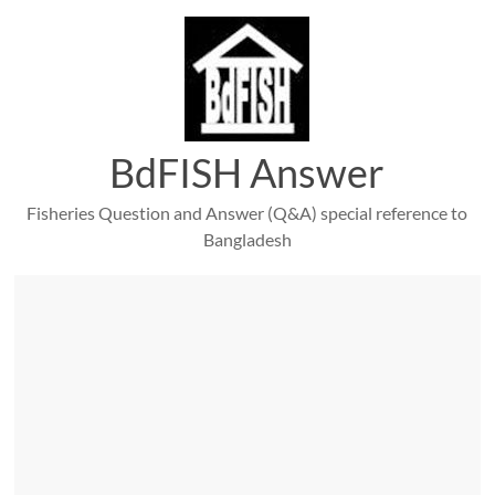
Skip
to
content
BdFISH Answer
Fisheries Question and Answer (Q&A) special reference to
Bangladesh