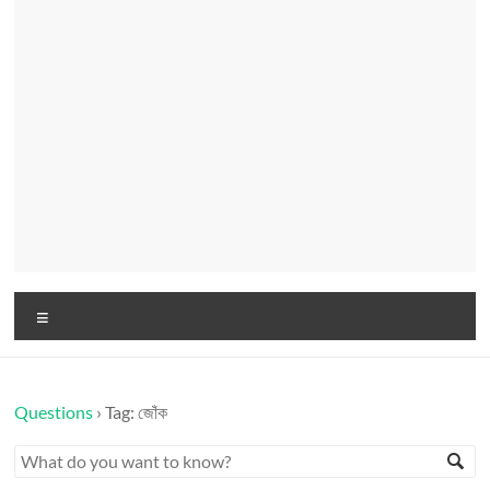
Menu
Questions
›
Tag: জোঁক