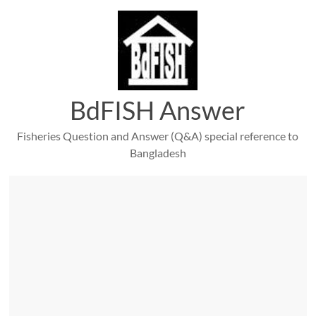
Skip
to
content
BdFISH Answer
Fisheries Question and Answer (Q&A) special reference to
Bangladesh