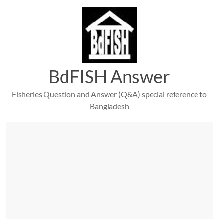
Skip
to
content
BdFISH Answer
Fisheries Question and Answer (Q&A) special reference to
Bangladesh