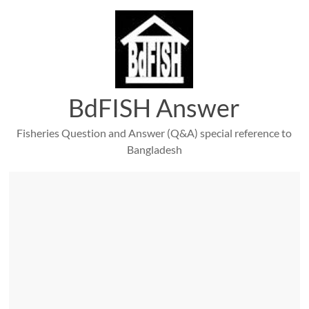
Skip
to
content
BdFISH Answer
Fisheries Question and Answer (Q&A) special reference to
Bangladesh