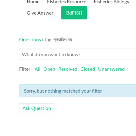
Home
Fisheries Resource
Fisheries Biology
Give Answer
BdFISH
Questions
›
Tag: মূল্যায়িত নয়
Filter:
All
Open
Resolved
Closed
Unanswered
Sorry, but nothing matched your filter
Ask Question