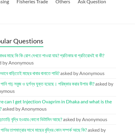
ssing
Fisheries Trade
Others
Ask Question
ular Questions
মাগুর মাছে কি কি রোগ দেখতে পাওয়া যায়? প্রতিকার বা প্রতিরোধই বা কী?
d by Anonymous
ভাবে বাড়িতেই মাছের খাবার বানাতে পারি?
asked by Anonymous
র পানি গাঢ় সবুজ ও দুর্গন্ধ যুক্ত হয়েছে। পরিষ্কার করার উপায় কী?
asked by
nymous
 can I get Injection Ovaprim in Dhaka and what is the
?
asked by Anonymous
ড়াতাড়ি বৃদ্ধি হওয়ার কোনো ভিটামিন আছে?
asked by Anonymous
র পানির তাপমাত্রার সাথে মাছের বৃদ্ধির কোন সম্পর্ক আছে কি?
asked by