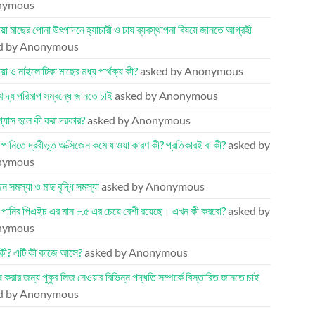
nymous
য়া মাছের পোনা উৎপাদনে হ্যাচারী ও চাষ ব্যবস্থাপনা বিষয়ে জানতে আগ্রহী
d by Anonymous
য়া ও নাইলোটিকা মাছের মধ্য পার্থক্য কী?
asked by Anonymous
খাদ্য পরিমাপ সম্বন্ধে জানতে চাই
asked by Anonymous
 গ্যাস হলে কী করা দরকার?
asked by Anonymous
র পানিতে দ্রবীভূত অক্সিজেন কমে যাওয়া কারণ কী? প্রতিকারই বা কী?
asked by
nymous
েন সমস্যা ও মাছ বৃদ্ধি সমস্যা
asked by Anonymous
র পানির পিএইচ এর মান ৮.৫ এর চেয়ে বেশী রয়েছে। এখন কী করবো?
asked by
nymous
কী? এটি কী কাজে আসে?
asked by Anonymous
ষ করার জন্য পুকুর লিজ নেওয়ার বিভিন্ন পদ্ধতি সম্পর্কে বিস্তারিত জানতে চাই
d by Anonymous