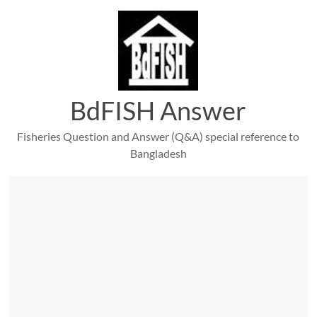
Skip
to
content
BdFISH Answer
Fisheries Question and Answer (Q&A) special reference to
Bangladesh