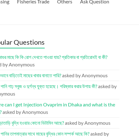
ssing
Fisheries Trade
Others
Ask Question
ular Questions
মাগুর মাছে কি কি রোগ দেখতে পাওয়া যায়? প্রতিকার বা প্রতিরোধই বা কী?
d by Anonymous
ভাবে বাড়িতেই মাছের খাবার বানাতে পারি?
asked by Anonymous
র পানি গাঢ় সবুজ ও দুর্গন্ধ যুক্ত হয়েছে। পরিষ্কার করার উপায় কী?
asked by
nymous
 can I get Injection Ovaprim in Dhaka and what is the
?
asked by Anonymous
ড়াতাড়ি বৃদ্ধি হওয়ার কোনো ভিটামিন আছে?
asked by Anonymous
র পানির তাপমাত্রার সাথে মাছের বৃদ্ধির কোন সম্পর্ক আছে কি?
asked by