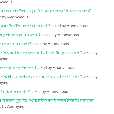
nymous
য়া মাছের পোনা উৎপাদনে হ্যাচারী ও চাষ ব্যবস্থাপনা বিষয়ে জানতে আগ্রহী
d by Anonymous
য়া ও নাইলোটিকা মাছের মধ্য পার্থক্য কী?
asked by Anonymous
খাদ্য পরিমাপ সম্বন্ধে জানতে চাই
asked by Anonymous
 গ্যাস হলে কী করা দরকার?
asked by Anonymous
র পানিতে দ্রবীভূত অক্সিজেন কমে যাওয়া কারণ কী? প্রতিকারই বা কী?
asked by
nymous
েন সমস্যা ও মাছ বৃদ্ধি সমস্যা
asked by Anonymous
র পানির পিএইচ এর মান ৮.৫ এর চেয়ে বেশী রয়েছে। এখন কী করবো?
asked by
nymous
কী? এটি কী কাজে আসে?
asked by Anonymous
ষ করার জন্য পুকুর লিজ নেওয়ার বিভিন্ন পদ্ধতি সম্পর্কে বিস্তারিত জানতে চাই
d by Anonymous