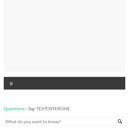
Menu
Questions
›
Tag: TESTOSTERONE