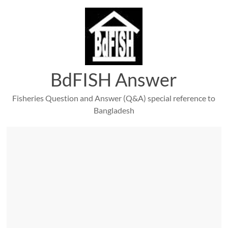
Skip
to
content
BdFISH Answer
Fisheries Question and Answer (Q&A) special reference to
Bangladesh