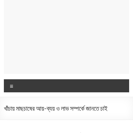
Menu
খাঁচায় মাছচাষের আয়-ব্যয় ও লাভ সম্পর্কে জানতে চাই