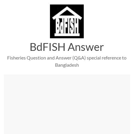
Skip
to
content
BdFISH Answer
Fisheries Question and Answer (Q&A) special reference to
Bangladesh