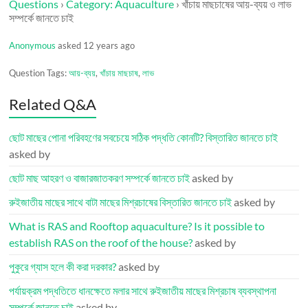
Questions
›
Category: Aquaculture
›
খাঁচায় মাছচাষের আয়-ব্যয় ও লাভ
সম্পর্কে জানতে চাই
Anonymous
asked 12 years ago
Question Tags:
আয়-ব্যয়
,
খাঁচায় মাছচাষ
,
লাভ
Related Q&A
ছোট মাছের পোনা পরিবহণের সবচেয়ে সঠিক পদ্ধতি কোনটি? বিস্তারিত জানতে চাই
asked by
ছোট মাছ আহরণ ও বাজারজাতকরণ সম্পর্কে জানতে চাই
asked by
রুইজাতীয় মাছের সাথে বাটা মাছের মিশ্রচাষের বিস্তারিত জানতে চাই
asked by
What is RAS and Rooftop aquaculture? Is it possible to
establish RAS on the roof of the house?
asked by
পুকুরে গ্যাস হলে কী করা দরকার?
asked by
পর্যায়ক্রম পদ্ধতিতে ধানক্ষেতে মলার সাথে রুইজাতীয় মাছের মিশ্রচাষ ব্যবস্থাপনা
সম্পর্কে জানতে চাই
asked by