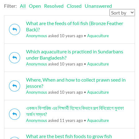
Filter:
All
Open
Resolved
Closed
Unanswered
What are the feeds of foli fish (Bronze Feather
Back)?
Anonymous
asked 10 years ago
•
Aquaculture
Which aquaculture is practiced in Sundarbans
under Bangladesh?
Anonymous
asked 10 years ago
•
Aquaculture
Where, When and how to collect prawn seed in
jessore?
Anonymous
asked 10 years ago
•
Aquaculture
একজন ফিশারিজ এর শিক্ষার্থী হিসেবে কিভাবে সল্প বিনিয়োগে মুনাফা
অর্জন সম্ভব?
Anonymous
asked 11 years ago
•
Aquaculture
What are the best fish foods to grow fish