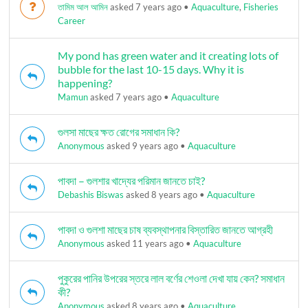
তামিম আল আমিন
asked 7 years ago
•
Aquaculture
,
Fisheries
Career
My pond has green water and it creating lots of
bubble for the last 10-15 days. Why it is
happening?
Mamun
asked 7 years ago
•
Aquaculture
গুলসা মাছের ক্ষত রোগের সমাধান কি?
Anonymous
asked 9 years ago
•
Aquaculture
পাবদা – গুলশার খাদ্যের পরিমান জানতে চাই?
Debashis Biswas
asked 8 years ago
•
Aquaculture
পাবদা ও গুলশা মাছের চাষ ব্যবস্থাপনার বিস্তারিত জানতে আগ্রহী
Anonymous
asked 11 years ago
•
Aquaculture
পুকুরের পানির উপরের স্তরে লাল বর্ণের শেওলা দেখা যায় কেন? সমাধান
কী?
Anonymous
asked 8 years ago
•
Aquaculture