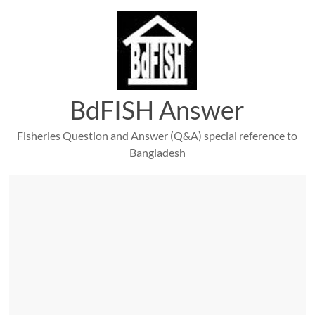
Skip
to
content
BdFISH Answer
Fisheries Question and Answer (Q&A) special reference to
Bangladesh