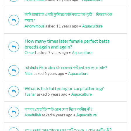
আমি টাঙ্গাইলে একটি কুমিরের ফার্ম করতে আগ্রহী। কিভাবে শুরু
করবো?
Anonymous
asked 11 years ago
•
Aquaculture
How many times later female perfect betta
breeds again and again?
Omar1
asked 7 years ago
•
Aquaculture
চৌবাচ্চায় শিং ও মাগুর চাষের জন্য গভীরতা কত হওয়া ভাল?
Nibir
asked 6 years ago
•
Aquaculture
What is fish fattening or carp fattening?
Tushar
asked 5 years ago
•
Aquaculture
বাগদার হোয়াইট স্পট রোগ দেখা দিলে করনীয় কী?
Asadullah
asked 4 years ago
•
Aquaculture
বাগদার মাথা আর খোলসে সাদা স্পট পড়েছে। এখন করণীয় কী?