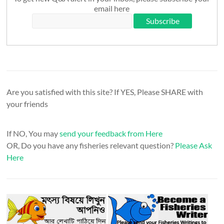
email here
Are you satisfied with this site? If YES, Please SHARE with
your friends
If NO, You may
send your feedback from Here
OR, Do you have any fisheries relevant question?
Please Ask
Here