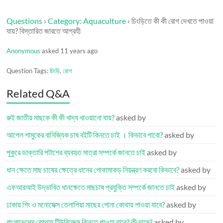
Questions
›
Category: Aquaculture
›
চিংড়িতে কী কী রোগ দেখতে পাওয়া
যায়? বিস্তারিত জারতে আগ্রহী
Anonymous
asked 11 years ago
Question Tags:
চিংড়ি
,
রোগ
Related Q&A
রুই জাতীয় মাছকে কী কী খাদ্য খাওয়ানো যায়?
asked by
আপেল শামুকের বানিজ্যিক চাষ বইটি কিনতে চাই । কিভাবে পাবো?
asked by
পুকুরে ডাক্তারি পটাশের ব্যবহৃত মাত্রা সম্পর্কে জানতে চাই
asked by
ধান ক্ষেতে মাছ চাষের ক্ষেত্রে ধানের পোকামাকড় নিয়ন্ত্রণ করবো কিভাবে?
asked by
এফআরআই উদ্ভাবিত ধানক্ষেতে মাছচাষ প্রযুক্তি সম্পর্কে জানতে চাই
asked by
ঢাকায় শিং ও মনোসেক্স তেলাপিয়া মাছের পোনা কোথায় পাওয়া যাবে?
asked by
বাংলাদেশের কোথায় টিউবিফেক্স কিনতে পাওয়া যাবে? কী দামে?
asked by