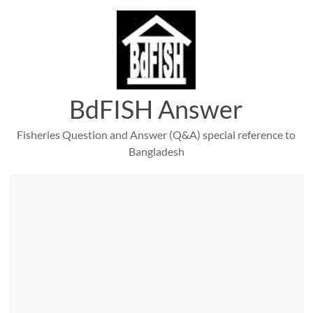
Skip
to
content
BdFISH Answer
Fisheries Question and Answer (Q&A) special reference to
Bangladesh