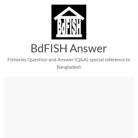
Skip
to
content
BdFISH Answer
Fisheries Question and Answer (Q&A) special reference to
Bangladesh