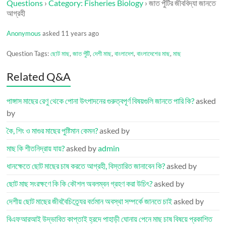
Questions
›
Category: Fisheries Biology
›
জাত পুঁটির জীববিদ্যা জানতে
আগ্রহী
Anonymous
asked 11 years ago
Question Tags:
ছোট মাছ
,
জাত পুঁটি
,
দেশী মাছ
,
বাংলাদেশ
,
বাংলাদেশের মাছ
,
মাছ
Related Q&A
পাঙ্গাস মাছের রেণু থেকে পোনা উৎপাদনের গুরুত্বপূর্ণ বিষয়গুলি জানতে পারি কি?
asked
by
কৈ, শিং ও মাগুর মাছের পুষ্টিমান কেমন?
asked by
মাছ কি শীতনিদ্রায় যায়?
asked by
admin
ধানক্ষেতে ছোট মাছের চাষ করতে আগ্রহী, বিস্তারিত জানাবেন কি?
asked by
ছোট মাছ সংরক্ষণে কি কি কৌশল অবলম্বন গ্রহণ করা উচিৎ?
asked by
দেশীয় ছোট মাছের জীববৈচিত্র্যের বর্তমান অবস্থা সম্পর্কে জানতে চাই
asked by
বিএফআরআই উদ্ভাবিত কাপ্তাই হ্রদে পাহাড়ী ঘোনায় পেনে মাছ চাষ বিষয়ে প্রকাশিত