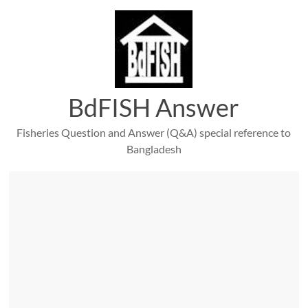
Skip
to
content
BdFISH Answer
Fisheries Question and Answer (Q&A) special reference to
Bangladesh