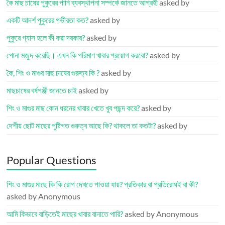
কৈ মাছ চাষের পুকুরের পানি ব্যবস্থাপনা সম্পর্কে জানতে আগ্রহী
asked by
একটি আদর্শ পুকুরের গভীরতা কত?
asked by
পুকুরে গ্যাস হলে কী করা দরকার?
asked by
পোনা মজুদ করেছি। এখন কি পরিমাণ খাবার প্রয়োগ করবো?
asked by
কৈ, শিং ও মাগুর মাছ চাষের গুরুত্ব কি ?
asked by
মাছচাষের বর্ষপঞ্জী জানতে চাই
asked by
শিং ও মাগুর মাছ কোন ধরনের খাবার খেতে খুব পছন্দ করে?
asked by
দেশীয় ছোট মাছের পুষ্টিগত গুরুত্ব আছে কি? থাকলে তা কতটা?
asked by
Popular Questions
শিং ও মাগুর মাছে কি কি রোগ দেখতে পাওয়া যায়? প্রতিকার বা প্রতিরোধই বা কী?
asked by Anonymous
আমি কিভাবে বাড়িতেই মাছের খাবার বানাতে পারি?
asked by Anonymous