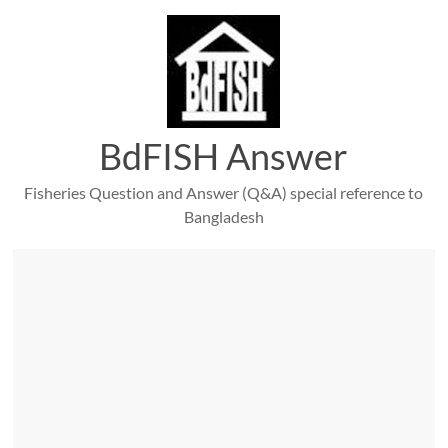
Skip
to
content
BdFISH Answer
Fisheries Question and Answer (Q&A) special reference to
Bangladesh