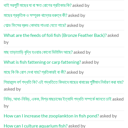
থাই সরপুটি মাছের ঘা বা ক্ষত রোগের প্রতিকার কি?
asked by
মাছের প্রকৃতিক ও সম্পূরক খাদ্যের গুরুত্ব কী?
asked by
গোল্ড ফিসের ব্রুড কোথায় পাওয়া যেতে পারে?
asked by
What are the feeds of foli fish (Bronze Feather Back)?
asked
by
মাছ তাড়াতাড়ি বৃদ্ধি হওয়ার কোনো ভিটামিন আছে?
asked by
What is fish fattening or carp fattening?
asked by
মাছে কি কি রোগ দেখা যায়? প্রতিকারই বা কী?
asked by
পিয়ারসন্স বর্গ পদ্ধতি কি? এই পদ্ধতিতে কিভাবে মাছের খাবারের পুষ্টিমান নির্ধারণ করা যায়?
asked by
নিবিড়, আধা-নিবিড়, একক, মিশ্র মাছচাষের ইত্যাদি পদ্ধতি সম্পর্কে জানতে চাই
asked
by
How can I increase the zooplankton in fish pond?
asked by
How can I culture aquarium fish?
asked by