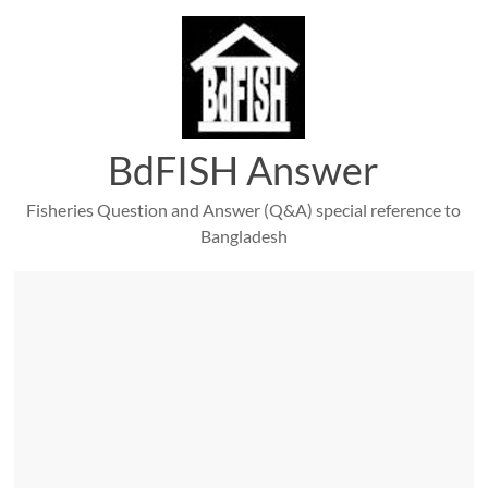
Skip
to
content
BdFISH Answer
Fisheries Question and Answer (Q&A) special reference to
Bangladesh