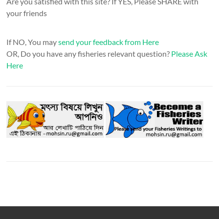
Are you satisfied with this site? If YES, Please SHARE with
your friends
If NO, You may
send your feedback from Here
OR, Do you have any fisheries relevant question?
Please Ask
Here