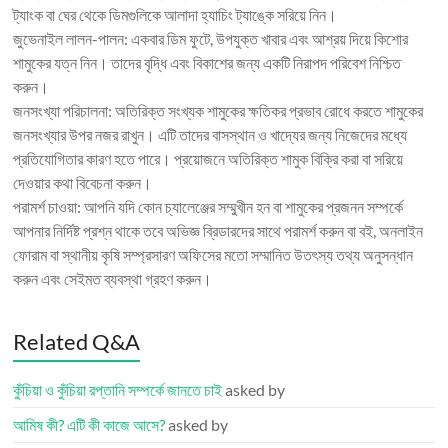
ট্যাংক বা ঘের থেকে ডিমগুলিকে আলাদা হ্যাচিং ট্যাঙ্কে সরিয়ে নিন।
জুভেনাইল লালন-পালন: একবার ডিম ফুটে, উপযুক্ত খাবার এবং আশ্রয় দিয়ে কিশোর
শামুকের যত্ন নিন। তাদের বৃদ্ধি এবং বিকাশের জন্য একটি নিরাপদ পরিবেশ নিশ্চিত
করুন।
জনসংখ্যা পরিচালনা: অতিরিক্ত সংখ্যক শামুকের ক্ষতিকর প্রভাব রোধে করতে শামুকের
জনসংখ্যার উপর নজর রাখুন। এটি তাদের বাসস্থান ও খাদ্যের জন্য নিজেদের মধ্যে
প্রতিযোগিতার কারণ হতে পারে। প্রয়োজনে অতিরিক্ত শামুক বিক্রি করা বা সরিয়ে
দেওয়ার কথা বিবেচনা করুন।
পরামর্শ চাওয়া: আপনি যদি কোন চ্যালেঞ্জের সম্মুখীন হন বা শামুকের প্রজনন সম্পর্কে
আপনার নির্দিষ্ট প্রশ্ন থাকে তবে অভিজ্ঞ ব্রিডারদের সাথে পরামর্শ করুন বা বই, অনলাইন
ফোরাম বা স্থানীয় কৃষি সম্প্রসারণ অফিসের মতো সম্মানিত উতৎস্য তথ্য অনুসন্ধান
করুন এবং সেইমত ব্যবস্থা গ্রহণ করুন।
Related Q&A
কুঁচিয়া ও কুঁচিয়া রপ্তানি সম্পর্কে জানতে চাই
asked by
আমিষ কী? এটি কী কাজে আসে?
asked by