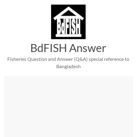
Skip
to
content
BdFISH Answer
Fisheries Question and Answer (Q&A) special reference to
Bangladesh