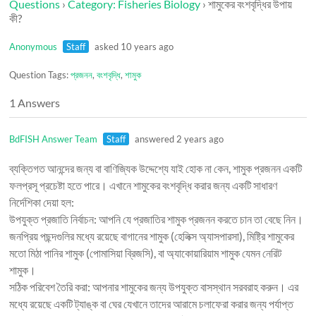
Questions
›
Category: Fisheries Biology
›
শামুকের বংশবৃদ্ধির উপায়
কী?
Anonymous
Staff
asked 10 years ago
Question Tags:
প্রজনন
,
বংশবৃদ্ধি
,
শামুক
1 Answers
BdFISH Answer Team
Staff
answered 2 years ago
ব্যক্তিগত আনন্দের জন্য বা বাণিজ্যিক উদ্দেশ্যে যাই হোক না কেন, শামুক প্রজনন একটি
ফলপ্রসূ প্রচেষ্টা হতে পারে। এখানে শামুকের বংশবৃদ্ধি করার জন্য একটি সাধারণ
নির্দেশিকা দেয়া হল:
উপযুক্ত প্রজাতি নির্বাচন: আপনি যে প্রজাতির শামুক প্রজনন করতে চান তা বেছে নিন।
জনপ্রিয় পছন্দগুলির মধ্যে রয়েছে বাগানের শামুক (হেলিক্স অ্যাসপারসা), মিষ্ট্রি শামুকের
মতো মিঠা পানির শামুক (পোমাসিয়া ব্রিজসি), বা অ্যাকোয়ারিয়াম শামুক যেমন নেরিট
শামুক।
সঠিক পরিবেশ তৈরি করা: আপনার শামুকের জন্য উপযুক্ত বাসস্থান সরবরাহ করুন। এর
মধ্যে রয়েছে একটি ট্যাঙ্ক বা ঘের যেখানে তাদের আরামে চলাফেরা করার জন্য পর্যাপ্ত