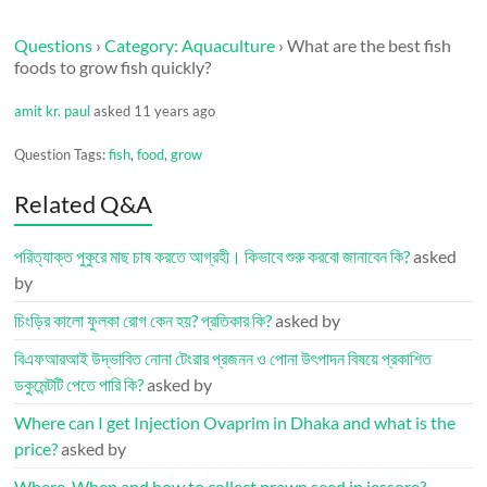
Questions
›
Category: Aquaculture
›
What are the best fish
foods to grow fish quickly?
amit kr. paul
asked 11 years ago
Question Tags:
fish
,
food
,
grow
Related Q&A
পরিত্যাক্ত পুকুরে মাছ চাষ করতে আগ্রহী। কিভাবে শুরু করবো জানাবেন কি?
asked
by
চিংড়ির কালো ফুলকা রোগ কেন হয়? প্রতিকার কি?
asked by
বিএফআরআই উদ্ভাবিত নোনা টেংরার প্রজনন ও পোনা উৎপাদন বিষয়ে প্রকাশিত
ডকুমেন্টটি পেতে পারি কি?
asked by
Where can I get Injection Ovaprim in Dhaka and what is the
price?
asked by
Where, When and how to collect prawn seed in jessore?