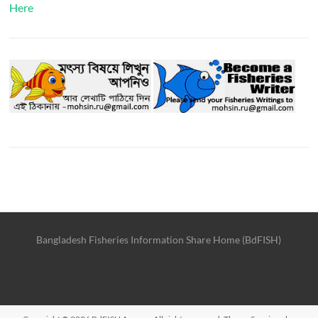
Here
Bangladesh Fisheries Information Share Home (BdFISH)