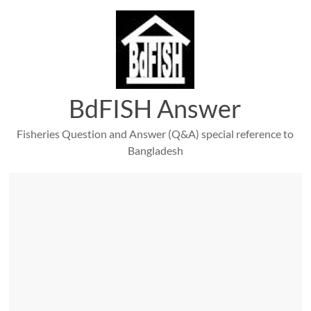
Skip
to
content
BdFISH Answer
Fisheries Question and Answer (Q&A) special reference to
Bangladesh