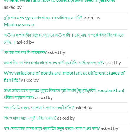
asked by
কুড়ি শতাংশের পুকুরে কোন মাছের চাষ আমি করতে পারি?
asked by
Maniruzzaman
অামি কার্পজাতীয় মাছের রেনু চাষে অাগ্রহী । রেনু মাছ সম্পর্কে বিস্তারিত জানতে
চাচ্ছি ।
asked by
কৈ মাছ চাষ করা কি লাভজনক?
asked by
রাজশাহীর পবা উপজেলার ভালো মানের কার্প ফ্যাটেনিং ফার্ম কোন গুলো?
asked by
Why variations of ponds are important at different stages of
fish life?
asked by
মাগুর মাছের চাষে ব্যবহৃত পুকুরে কিভাবে প্রাণিকণার (জুপ্লাঙ্কটন, zooplankton)
পরিমাণ বাড়ানো যাবে?
asked by
গলদা চিংড়ির ব্রুড ও পোনা উৎপাদনে করণীয় কি ?
asked by
শিং ও মাগুর মাছের পুষ্টি চাহিদা কেমন?
asked by
ধান ক্ষেতে মাছ চাষের জন্য প্রজাতির মজুদ ঘনত্ব কেমন হওয়া ভাল?
asked by