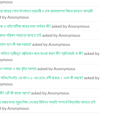
nymous
য়া মাছের পোনা উৎপাদনে হ্যাচারী ও চাষ ব্যবস্থাপনা বিষয়ে জানতে আগ্রহী
d by Anonymous
য়া ও নাইলোটিকা মাছের মধ্য পার্থক্য কী?
asked by Anonymous
খাদ্য পরিমাপ সম্বন্ধে জানতে চাই
asked by Anonymous
 গ্যাস হলে কী করা দরকার?
asked by Anonymous
র পানিতে দ্রবীভূত অক্সিজেন কমে যাওয়া কারণ কী? প্রতিকারই বা কী?
asked by
nymous
েন সমস্যা ও মাছ বৃদ্ধি সমস্যা
asked by Anonymous
র পানির পিএইচ এর মান ৮.৫ এর চেয়ে বেশী রয়েছে। এখন কী করবো?
asked by
nymous
কী? এটি কী কাজে আসে?
asked by Anonymous
ষ করার জন্য পুকুর লিজ নেওয়ার বিভিন্ন পদ্ধতি সম্পর্কে বিস্তারিত জানতে চাই
d by Anonymous