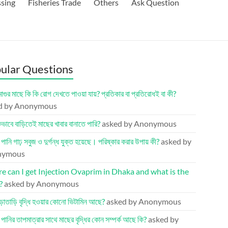
ssing
Fisheries Trade
Others
Ask Question
ular Questions
মাগুর মাছে কি কি রোগ দেখতে পাওয়া যায়? প্রতিকার বা প্রতিরোধই বা কী?
d by Anonymous
ভাবে বাড়িতেই মাছের খাবার বানাতে পারি?
asked by Anonymous
র পানি গাঢ় সবুজ ও দুর্গন্ধ যুক্ত হয়েছে। পরিষ্কার করার উপায় কী?
asked by
nymous
 can I get Injection Ovaprim in Dhaka and what is the
?
asked by Anonymous
ড়াতাড়ি বৃদ্ধি হওয়ার কোনো ভিটামিন আছে?
asked by Anonymous
র পানির তাপমাত্রার সাথে মাছের বৃদ্ধির কোন সম্পর্ক আছে কি?
asked by