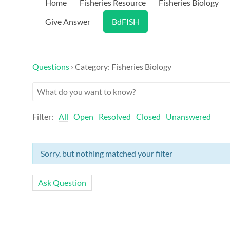
Home
Fisheries Resource
Fisheries Biology
Give Answer
BdFISH
Questions
›
Category: Fisheries Biology
Filter:
All
Open
Resolved
Closed
Unanswered
Sorry, but nothing matched your filter
Ask Question