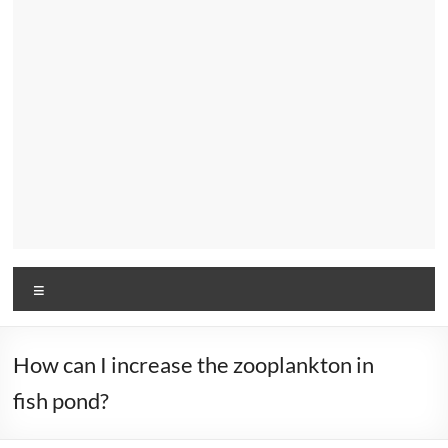
Menu
How can I increase the zooplankton in
fish pond?