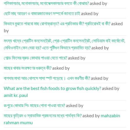
পলিকালচার, মনোকালচার, মনোসেক্সকালচার বলতে কী বোঝায়?
asked by
ছোট মাছ আহরণ ও বাজারজাতকরণ সম্পর্কে জানতে চাই
asked by
কিভাবে বুঝতে পারবো মাছ রোগাক্রান্ত? এর প্রতিকার কী? প্রতিরোধই বা কী?
asked
by
মৎস্য খাদ্যে প্রোটিন কনসেনট্রেট, প্রো-প্রোটিন কনসেনট্রেট, সোডিয়াম বাই কার্বোনেট,
মেথিওনাইন কেন দেয়া হয়? এতে পুষ্টিগুন কিভাবে প্রভাবিত হয়?
asked by
গোল্ড ফিসের ব্রুড কোথায় পাওয়া যেতে পারে?
asked by
মাছের খাবার সংরক্ষণের গুরুত্ব কী?
asked by
বাগদার মাথা আর খোলসে সাদা স্পট পড়েছে। এখন করণীয় কী?
asked by
What are the best fish foods to grow fish quickly?
asked by
amit kr. paul
রংপুরে কোথায় শিং মাছের পোনা পাওয়া যাবে?
asked by
মাছের কৃত্রিম ও স্বাভাবিক প্রজননের মধ্যে পার্থক্য কি?
asked by
mahzabin
rahman mumu