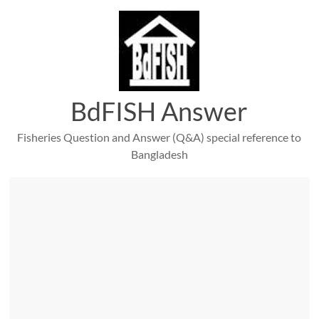
Skip
to
content
BdFISH Answer
Fisheries Question and Answer (Q&A) special reference to
Bangladesh