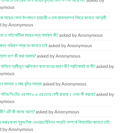
nymous
য়া মাছের পোনা উৎপাদনে হ্যাচারী ও চাষ ব্যবস্থাপনা বিষয়ে জানতে আগ্রহী
d by Anonymous
য়া ও নাইলোটিকা মাছের মধ্য পার্থক্য কী?
asked by Anonymous
খাদ্য পরিমাপ সম্বন্ধে জানতে চাই
asked by Anonymous
 গ্যাস হলে কী করা দরকার?
asked by Anonymous
র পানিতে দ্রবীভূত অক্সিজেন কমে যাওয়া কারণ কী? প্রতিকারই বা কী?
asked by
nymous
েন সমস্যা ও মাছ বৃদ্ধি সমস্যা
asked by Anonymous
র পানির পিএইচ এর মান ৮.৫ এর চেয়ে বেশী রয়েছে। এখন কী করবো?
asked by
nymous
কী? এটি কী কাজে আসে?
asked by Anonymous
ষ করার জন্য পুকুর লিজ নেওয়ার বিভিন্ন পদ্ধতি সম্পর্কে বিস্তারিত জানতে চাই
d by Anonymous