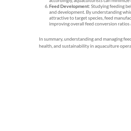
accordingly, aquaculturists can minimize 
Feed Development
: Studying feeding be
and development. By understanding whic
attractive to target species, feed manufac
improving overall feed conversion ratios
In summary, understanding and managing feedi
health, and sustainability in aquaculture opera