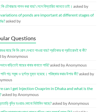
ছ কি চৌবাচ্চায় পালন করা যায়? গেলে বিস্তারিত জানতে চাই।
asked by
ariations of ponds are important at different stages of
ife?
asked by
ular Questions
মাগুর মাছে কি কি রোগ দেখতে পাওয়া যায়? প্রতিকার বা প্রতিরোধই বা কী?
d by Anonymous
ভাবে বাড়িতেই মাছের খাবার বানাতে পারি?
asked by Anonymous
র পানি গাঢ় সবুজ ও দুর্গন্ধ যুক্ত হয়েছে। পরিষ্কার করার উপায় কী?
asked by
nymous
 can I get Injection Ovaprim in Dhaka and what is the
?
asked by Anonymous
ড়াতাড়ি বৃদ্ধি হওয়ার কোনো ভিটামিন আছে?
asked by Anonymous
র পানির তাপমাত্রার সাথে মাছের বৃদ্ধির কোন সম্পর্ক আছে কি?
asked by