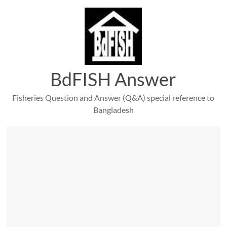
Skip
to
content
BdFISH Answer
Fisheries Question and Answer (Q&A) special reference to
Bangladesh