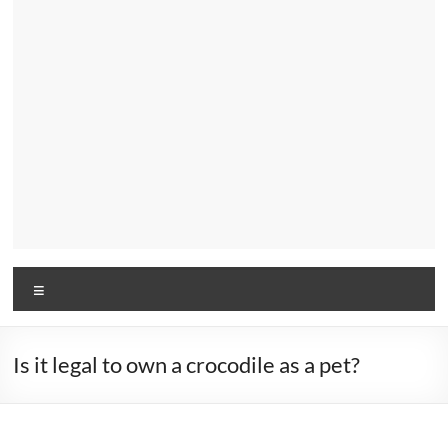
Menu
Is it legal to own a crocodile as a pet?