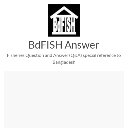
Skip
to
content
BdFISH Answer
Fisheries Question and Answer (Q&A) special reference to
Bangladesh