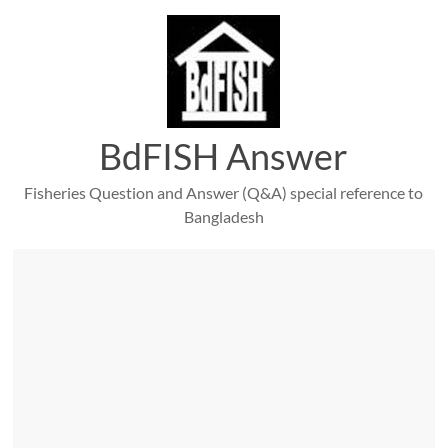
Skip
to
content
BdFISH Answer
Fisheries Question and Answer (Q&A) special reference to
Bangladesh