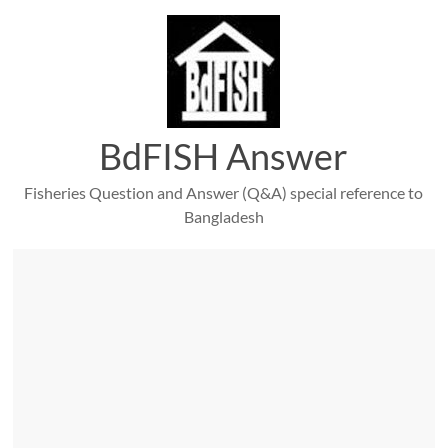
Skip
to
content
BdFISH Answer
Fisheries Question and Answer (Q&A) special reference to
Bangladesh