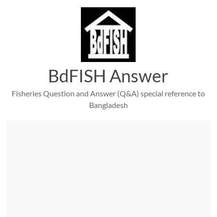
Skip
to
content
BdFISH Answer
Fisheries Question and Answer (Q&A) special reference to
Bangladesh