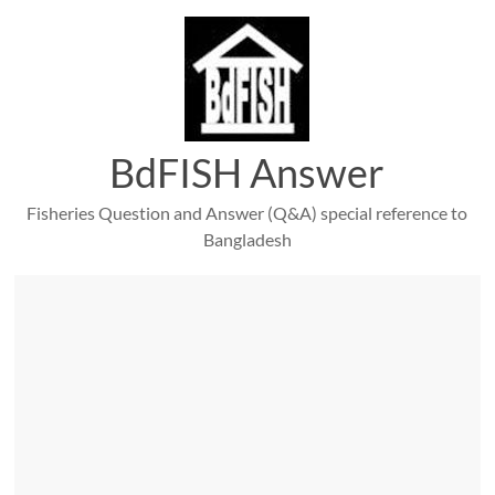
Skip
to
content
BdFISH Answer
Fisheries Question and Answer (Q&A) special reference to
Bangladesh