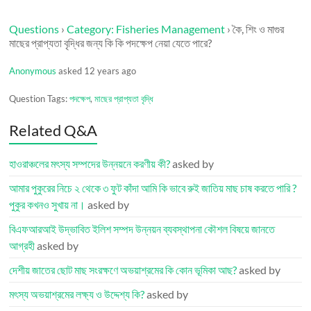
Questions
›
Category: Fisheries Management
›
কৈ, শিং ও মাগুর
মাছের প্রাপ্যতা বৃদ্ধির জন্য কি কি পদক্ষেপ নেয়া যেতে পারে?
Anonymous
asked 12 years ago
Question Tags:
পদক্ষেপ
,
মাছের প্রাপ্যতা বৃদ্ধি
Related Q&A
হাওরাঞ্চলের মৎস্য সম্পদের উন্নয়নে করণীয় কী?
asked by
আমার পুকুরের নিচে ২ থেকে ৩ ফুট কাঁদা আমি কি ভাবে রুই জাতিয় মাছ চাষ করতে পারি ?
পুকুর কখনও সুখায় না।
asked by
বিএফআরআই উদ্ভাবিত ইলিশ সম্পদ উন্নয়ন ব্যবস্থাপনা কৌশল বিষয়ে জানতে
আগ্রহী
asked by
দেশীয় জাতের ছোট মাছ সংরক্ষণে অভয়াশ্রমের কি কোন ভূমিকা আছ?
asked by
মৎস্য অভয়াশ্রমের লক্ষ্য ও উদ্দেশ্য কি?
asked by