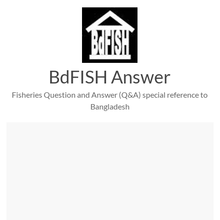
Skip
to
content
BdFISH Answer
Fisheries Question and Answer (Q&A) special reference to
Bangladesh