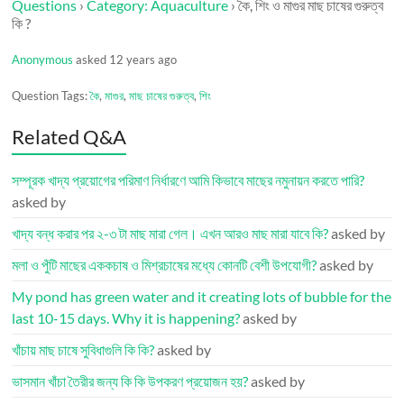
Questions
›
Category: Aquaculture
›
কৈ, শিং ও মাগুর মাছ চাষের গুরুত্ব
কি ?
Anonymous
asked 12 years ago
Question Tags:
কৈ
,
মাগুর
,
মাছ চাষের গুরুত্ব
,
শিং
Related Q&A
সম্পূরক খাদ্য প্রয়োগের পরিমাণ নির্ধারণে আমি কিভাবে মাছের নমুনায়ন করতে পারি?
asked by
খাদ্য বন্ধ করার পর ২-৩ টা মাছ মারা গেল। এখন আরও মাছ মারা যাবে কি?
asked by
মলা ও পুঁটি মাছের এককচাষ ও মিশ্রচাষের মধ্যে কোনটি বেশী উপযোগী?
asked by
My pond has green water and it creating lots of bubble for the
last 10-15 days. Why it is happening?
asked by
খাঁচায় মাছ চাষে সুবিধাগুলি কি কি?
asked by
ভাসমান খাঁচা তৈরীর জন্য কি কি উপকরণ প্রয়োজন হয়?
asked by