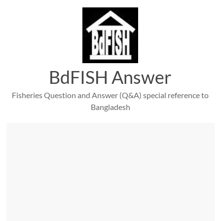
Skip
to
content
BdFISH Answer
Fisheries Question and Answer (Q&A) special reference to
Bangladesh