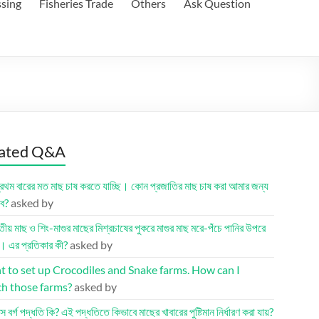
ssing
Fisheries Trade
Others
Ask Question
ated Q&A
রথম বারের মত মাছ চাষ করতে যাচ্ছি। কোন প্রজাতির মাছ চাষ করা আমার জন্য
বে?
asked by
তীয় মাছ ও শিং-মাগুর মাছের মিশ্রচাষের পুকরে মাগুর মাছ মরে-পঁচে পানির উপরে
। এর প্রতিকার কী?
asked by
t to set up Crocodiles and Snake farms. How can I
ch those farms?
asked by
্স বর্গ পদ্ধতি কি? এই পদ্ধতিতে কিভাবে মাছের খাবারের পুষ্টিমান নির্ধারণ করা যায়?