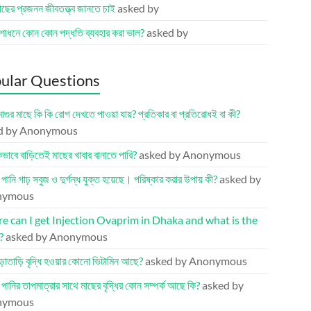
মাছের প্রজনন জীবতত্ত্ব জানতে চাই
asked by
োধনে কোন কোন পদ্ধতি ব্যবহার করা ভাল?
asked by
ular Questions
মাগুর মাছে কি কি রোগ দেখতে পাওয়া যায়? প্রতিকার বা প্রতিরোধই বা কী?
d by Anonymous
ভাবে বাড়িতেই মাছের খাবার বানাতে পারি?
asked by Anonymous
র পানি গাঢ় সবুজ ও দুর্গন্ধ যুক্ত হয়েছে। পরিষ্কার করার উপায় কী?
asked by
nymous
 can I get Injection Ovaprim in Dhaka and what is the
?
asked by Anonymous
ড়াতাড়ি বৃদ্ধি হওয়ার কোনো ভিটামিন আছে?
asked by Anonymous
র পানির তাপমাত্রার সাথে মাছের বৃদ্ধির কোন সম্পর্ক আছে কি?
asked by
nymous