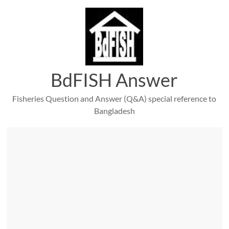
Skip
to
content
BdFISH Answer
Fisheries Question and Answer (Q&A) special reference to
Bangladesh