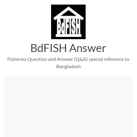
Skip
to
content
BdFISH Answer
Fisheries Question and Answer (Q&A) special reference to
Bangladesh