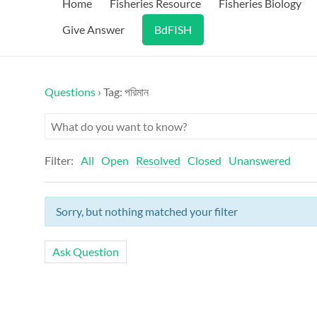
Home
Fisheries Resource
Fisheries Biology
Give Answer
BdFISH
Questions
›
Tag: পরিমান
Filter:
All
Open
Resolved
Closed
Unanswered
Sorry, but nothing matched your filter
Ask Question