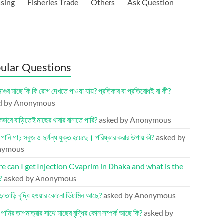
ssing
Fisheries Trade
Others
Ask Question
ular Questions
মাগুর মাছে কি কি রোগ দেখতে পাওয়া যায়? প্রতিকার বা প্রতিরোধই বা কী?
d by Anonymous
ভাবে বাড়িতেই মাছের খাবার বানাতে পারি?
asked by Anonymous
র পানি গাঢ় সবুজ ও দুর্গন্ধ যুক্ত হয়েছে। পরিষ্কার করার উপায় কী?
asked by
nymous
 can I get Injection Ovaprim in Dhaka and what is the
?
asked by Anonymous
ড়াতাড়ি বৃদ্ধি হওয়ার কোনো ভিটামিন আছে?
asked by Anonymous
র পানির তাপমাত্রার সাথে মাছের বৃদ্ধির কোন সম্পর্ক আছে কি?
asked by