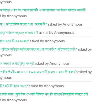
nymous
য়া মাছের পোনা উৎপাদনে হ্যাচারী ও চাষ ব্যবস্থাপনা বিষয়ে জানতে আগ্রহী
d by Anonymous
য়া ও নাইলোটিকা মাছের মধ্য পার্থক্য কী?
asked by Anonymous
খাদ্য পরিমাপ সম্বন্ধে জানতে চাই
asked by Anonymous
 গ্যাস হলে কী করা দরকার?
asked by Anonymous
র পানিতে দ্রবীভূত অক্সিজেন কমে যাওয়া কারণ কী? প্রতিকারই বা কী?
asked by
nymous
েন সমস্যা ও মাছ বৃদ্ধি সমস্যা
asked by Anonymous
র পানির পিএইচ এর মান ৮.৫ এর চেয়ে বেশী রয়েছে। এখন কী করবো?
asked by
nymous
কী? এটি কী কাজে আসে?
asked by Anonymous
ষ করার জন্য পুকুর লিজ নেওয়ার বিভিন্ন পদ্ধতি সম্পর্কে বিস্তারিত জানতে চাই
d by Anonymous