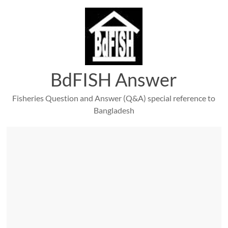
Skip
to
content
BdFISH Answer
Fisheries Question and Answer (Q&A) special reference to
Bangladesh