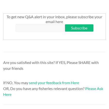
To get new Q&A alert in your inbox, please subscribe your
email here
Are you satisfied with this site? If YES, Please SHARE with
your friends
If NO, You may
send your feedback from Here
OR, Do you have any fisheries relevant question?
Please Ask
Here