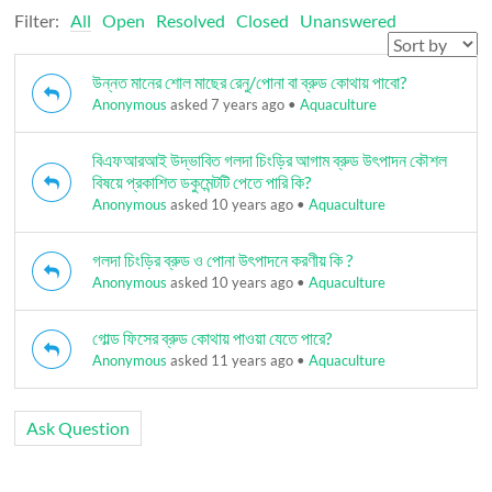
Filter:
All
Open
Resolved
Closed
Unanswered
উন্নত মানের শোল মাছের রেনু/পোনা বা ব্রুড কোথায় পাবো?
Anonymous
asked 7 years ago
•
Aquaculture
বিএফআরআই উদ্ভাবিত গলদা চিংড়ির আগাম ব্রুড উৎপাদন কৌশল
বিষয়ে প্রকাশিত ডকুমেন্টটি পেতে পারি কি?
Anonymous
asked 10 years ago
•
Aquaculture
গলদা চিংড়ির ব্রুড ও পোনা উৎপাদনে করণীয় কি ?
Anonymous
asked 10 years ago
•
Aquaculture
গোল্ড ফিসের ব্রুড কোথায় পাওয়া যেতে পারে?
Anonymous
asked 11 years ago
•
Aquaculture
Ask Question