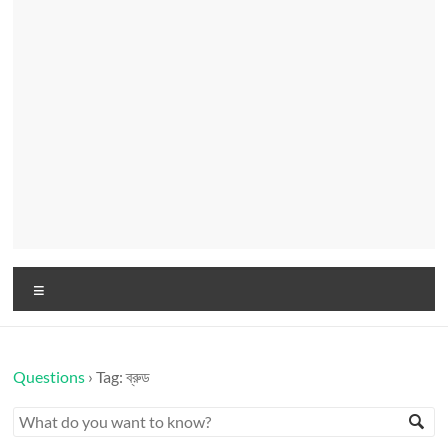
Menu
Questions
›
Tag: ব্রুড