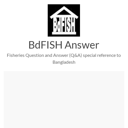
Skip
to
content
BdFISH Answer
Fisheries Question and Answer (Q&A) special reference to
Bangladesh