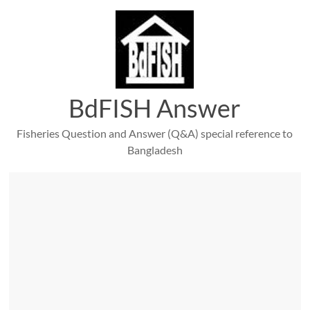
Skip
to
content
BdFISH Answer
Fisheries Question and Answer (Q&A) special reference to
Bangladesh