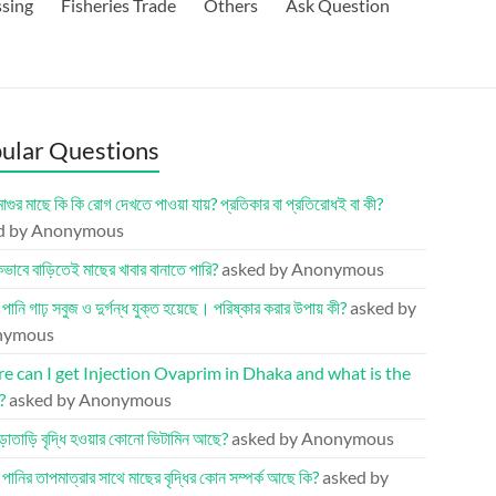
ssing
Fisheries Trade
Others
Ask Question
ular Questions
মাগুর মাছে কি কি রোগ দেখতে পাওয়া যায়? প্রতিকার বা প্রতিরোধই বা কী?
d by Anonymous
ভাবে বাড়িতেই মাছের খাবার বানাতে পারি?
asked by Anonymous
র পানি গাঢ় সবুজ ও দুর্গন্ধ যুক্ত হয়েছে। পরিষ্কার করার উপায় কী?
asked by
nymous
 can I get Injection Ovaprim in Dhaka and what is the
?
asked by Anonymous
ড়াতাড়ি বৃদ্ধি হওয়ার কোনো ভিটামিন আছে?
asked by Anonymous
র পানির তাপমাত্রার সাথে মাছের বৃদ্ধির কোন সম্পর্ক আছে কি?
asked by