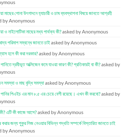
nymous
য়া মাছের পোনা উৎপাদনে হ্যাচারী ও চাষ ব্যবস্থাপনা বিষয়ে জানতে আগ্রহী
d by Anonymous
য়া ও নাইলোটিকা মাছের মধ্য পার্থক্য কী?
asked by Anonymous
খাদ্য পরিমাপ সম্বন্ধে জানতে চাই
asked by Anonymous
 গ্যাস হলে কী করা দরকার?
asked by Anonymous
র পানিতে দ্রবীভূত অক্সিজেন কমে যাওয়া কারণ কী? প্রতিকারই বা কী?
asked by
nymous
েন সমস্যা ও মাছ বৃদ্ধি সমস্যা
asked by Anonymous
র পানির পিএইচ এর মান ৮.৫ এর চেয়ে বেশী রয়েছে। এখন কী করবো?
asked by
nymous
কী? এটি কী কাজে আসে?
asked by Anonymous
ষ করার জন্য পুকুর লিজ নেওয়ার বিভিন্ন পদ্ধতি সম্পর্কে বিস্তারিত জানতে চাই
d by Anonymous