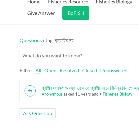
Home
Fisheries Resource
Fisheries Biology
Give Answer
BdFISH
Questions
›
Tag: মূল্যায়িত নয়
Filter:
All
Open
Resolved
Closed
Unanswered
প্রাণীর সংরক্ষণ অবস্থা বোঝাতে প্রাণীদের যে বিভিন্ন বিভাগে অন
Anonymous
asked 11 years ago
•
Fisheries Biology
Ask Question