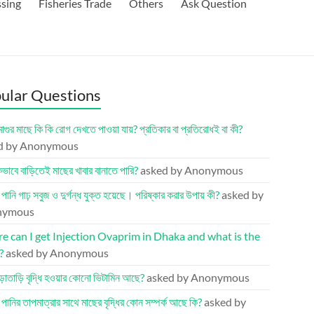
ssing
Fisheries Trade
Others
Ask Question
ular Questions
মাগুর মাছে কি কি রোগ দেখতে পাওয়া যায়? প্রতিকার বা প্রতিরোধই বা কী?
d by Anonymous
ভাবে বাড়িতেই মাছের খাবার বানাতে পারি?
asked by Anonymous
র পানি গাঢ় সবুজ ও দুর্গন্ধ যুক্ত হয়েছে। পরিষ্কার করার উপায় কী?
asked by
nymous
 can I get Injection Ovaprim in Dhaka and what is the
?
asked by Anonymous
ড়াতাড়ি বৃদ্ধি হওয়ার কোনো ভিটামিন আছে?
asked by Anonymous
র পানির তাপমাত্রার সাথে মাছের বৃদ্ধির কোন সম্পর্ক আছে কি?
asked by