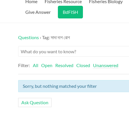
Home
Fisheries Resource
Fisheries Biology
Give Answer
BdFISH
Questions
›
Tag: সাদা দাগ রোগ
Filter:
All
Open
Resolved
Closed
Unanswered
Sorry, but nothing matched your filter
Ask Question