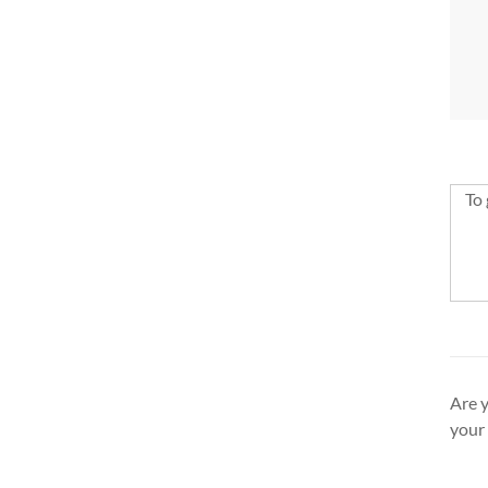
To 
Are y
your 