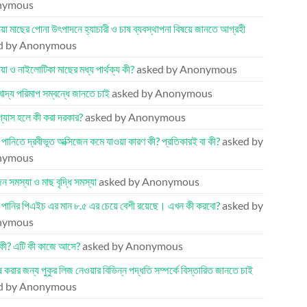
nymous
য়া মাছের পোনা উৎপাদনে হ্যাচারী ও চাষ ব্যবস্থাপনা বিষয়ে জানতে আগ্রহী
d by Anonymous
য়া ও নাইলোটিকা মাছের মধ্য পার্থক্য কী?
asked by Anonymous
খাদ্য পরিমাপ সম্বন্ধে জানতে চাই
asked by Anonymous
 গ্যাস হলে কী করা দরকার?
asked by Anonymous
র পানিতে দ্রবীভূত অক্সিজেন কমে যাওয়া কারণ কী? প্রতিকারই বা কী?
asked by
nymous
েন সমস্যা ও মাছ বৃদ্ধি সমস্যা
asked by Anonymous
র পানির পিএইচ এর মান ৮.৫ এর চেয়ে বেশী রয়েছে। এখন কী করবো?
asked by
nymous
কী? এটি কী কাজে আসে?
asked by Anonymous
ষ করার জন্য পুকুর লিজ নেওয়ার বিভিন্ন পদ্ধতি সম্পর্কে বিস্তারিত জানতে চাই
d by Anonymous