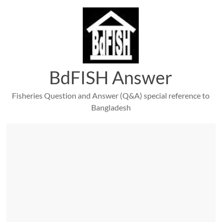
Skip
to
content
BdFISH Answer
Fisheries Question and Answer (Q&A) special reference to
Bangladesh