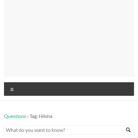
Menu
Questions
›
Tag: Hilsha