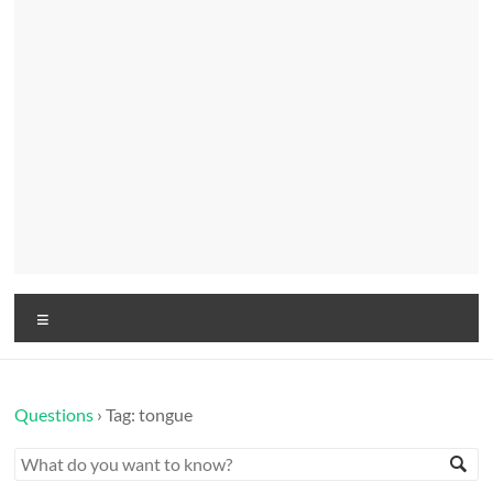
Menu
Questions
›
Tag: tongue