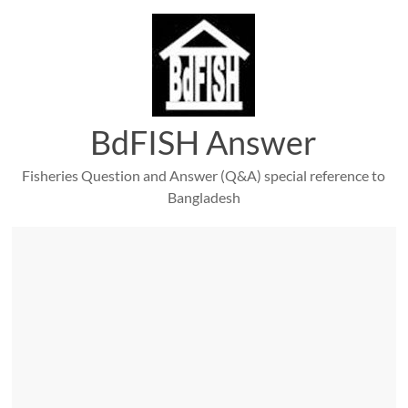
Skip
to
content
BdFISH Answer
Fisheries Question and Answer (Q&A) special reference to
Bangladesh