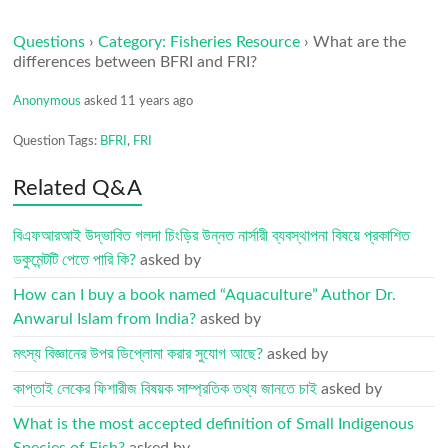
Questions
›
Category: Fisheries Resource
›
What are the
differences between BFRI and FRI?
Anonymous
asked 11 years ago
Question Tags:
BFRI
,
FRI
Related Q&A
বিএফআরআই উদ্ভাবিত গলদা চিংড়ির উন্নত নার্সারী ব্যবস্থাপনা বিষয়ে প্রকাশিত
ডকুমেন্টটি পেতে পারি কি?
asked by
How can I buy a book named “Aquaculture” Author Dr.
Anwarul Islam from India?
asked by
মৎস্য বিজ্ঞানের উপর ডিপ্লোমা করার সুযোগ আছে?
asked by
কাপ্তাই লেকের ফিশারীজ বিষয়ক সাম্প্রতিক তথ্য জানতে চাই
asked by
What is the most accepted definition of Small Indigenous