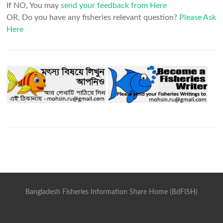
If NO, You may
send your feedback from Here
OR, Do you have any fisheries relevant question?
Please Ask
Here
Bangladesh Fisheries Information Share Home (BdFISH)