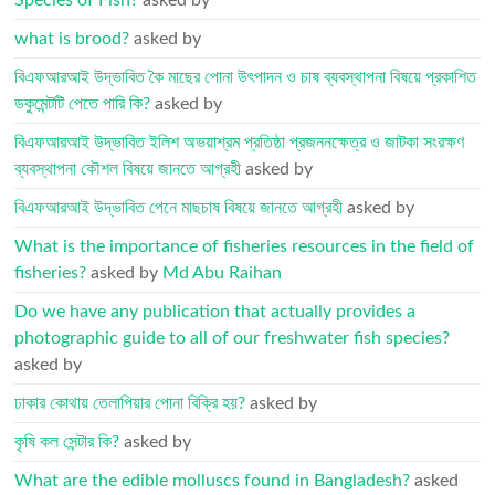
Species of Fish?
asked by
what is brood?
asked by
বিএফআরআই উদ্ভাবিত কৈ মাছের পোনা উৎপাদন ও চাষ ব্যবস্থাপনা বিষয়ে প্রকাশিত
ডকুমেন্টটি পেতে পারি কি?
asked by
বিএফআরআই উদ্ভাবিত ইলিশ অভয়াশ্রম প্রতিষ্ঠা প্রজননক্ষেত্র ও জাটকা সংরক্ষণ
ব্যবস্থাপনা কৌশল বিষয়ে জানতে আগ্রহী
asked by
বিএফআরআই উদ্ভাবিত পেনে মাছচাষ বিষয়ে জানতে আগ্রহী
asked by
What is the importance of fisheries resources in the field of
fisheries?
asked by
Md Abu Raihan
Do we have any publication that actually provides a
photographic guide to all of our freshwater fish species?
asked by
ঢাকার কোথায় তেলাপিয়ার পোনা বিক্রি হয়?
asked by
কৃষি কল সেন্টার কি?
asked by
What are the edible molluscs found in Bangladesh?
asked