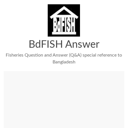
Skip
to
content
BdFISH Answer
Fisheries Question and Answer (Q&A) special reference to
Bangladesh