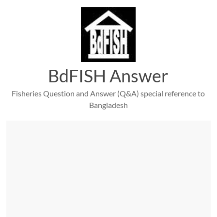
Skip
to
content
BdFISH Answer
Fisheries Question and Answer (Q&A) special reference to
Bangladesh