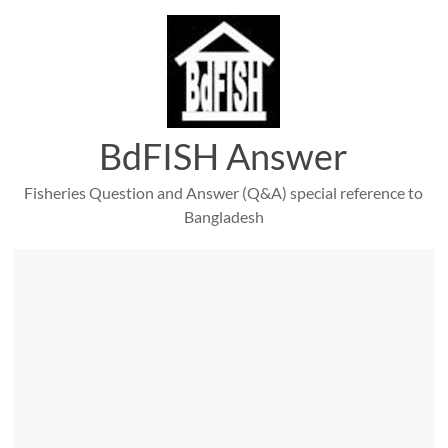
Skip
to
content
BdFISH Answer
Fisheries Question and Answer (Q&A) special reference to
Bangladesh