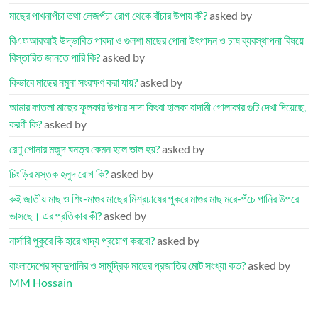
মাছের পাখনাপঁচা তথা লেজপঁচা রোগ থেকে বাঁচার উপায় কী?
asked by
বিএফআরআই উদ্ভাবিত পাবদা ও গুলশা মাছের পোনা উৎপাদন ও চাষ ব্যবস্থাপনা বিষয়ে
বিস্তারিত জানতে পারি কি?
asked by
কিভাবে মাছের নমুনা সংরক্ষণ করা যায়?
asked by
আমার কাতলা মাছের ফুলকার উপরে সাদা কিংবা হালকা বাদামী গোলাকার গুটি দেখা দিয়েছে,
করণী কি?
asked by
রেণু পোনার মজুদ ঘনত্ব কেমন হলে ভাল হয়?
asked by
চিংড়ির মস্তক হলুদ রোগ কি?
asked by
রুই জাতীয় মাছ ও শিং-মাগুর মাছের মিশ্রচাষের পুকরে মাগুর মাছ মরে-পঁচে পানির উপরে
ভাসছে। এর প্রতিকার কী?
asked by
নার্সারি পুকুরে কি হারে খাদ্য প্রয়োগ করবো?
asked by
বাংলাদেশের স্বাদুপানির ও সামুদ্রিক মাছের প্রজাতির মোট সংখ্যা কত?
asked by
MM Hossain