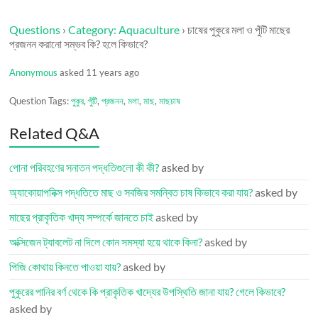
Questions
›
Category: Aquaculture
›
চাষের পুকুরে মলা ও পুঁটি মাছের
প্রজনন করানো সম্ভব কি? হলে কিভাবে?
Anonymous
asked 11 years ago
Question Tags:
পুকুর
,
পুঁটি
,
প্রজনন
,
মলা
,
মাছ
,
মাছচাষ
Related Q&A
পোনা পরিবহণের সনাতন পদ্ধতিগুলো কী কী?
asked by
অ্যাকোয়াপনিক্স পদ্ধতিতে মাছ ও সবজির সমন্বিত চাষ কিভাবে করা যায়?
asked by
মাছের প্রাকৃতিক খাদ্য সম্পর্কে জানতে চাই
asked by
অক্সিজেন ট্যাবলেট না দিলে কোন সমস্যা হয়ে থাকে কিনা?
asked by
পিজি কোথায় কিনতে পাওয়া যায়?
asked by
পুকুরের পানির বর্ণ থেকে কি প্রাকৃতিক খাদ্যের উপস্থিতি জানা যায়? গেলে কিভাবে?
asked by